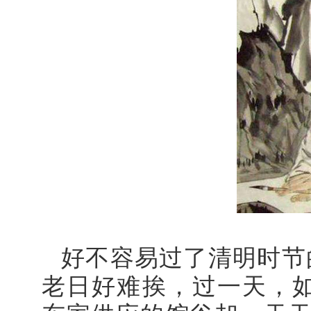
好不容易过了清明时节
老日好难挨，过一天，