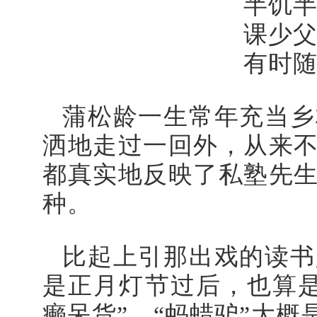
半饥
课少
有时
蒲松龄一生常年充当乡
洒地走过一回外，从来
都真实地反映了私塾先
种。
比起上引那出戏的读书
是正月灯节过后，也算
癞呆货”。“蚂蜡驴”大