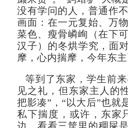
没有学问的人，普通作
画面：
在一元复始、万
菜色、瘦骨嶙峋（在下
汉子）的冬烘学究，面
摩，心内揣摩，今年东主
等到了东家，学生前来
见之礼，但东家主人的
把影凑”，“以大后”也
私下揣度，或许，东家
边，看看三筐里的稠屎是