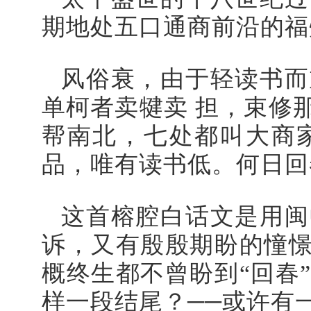
期地处五口通商前沿的福
风俗衰，由于轻读书而
单柯者卖犍卖 担，束修
帮南北，七处都叫大商
品，唯有读书低。何日回
这首榕腔白话文是用闽
诉，又有殷殷期盼的憧憬
概终生都不曾盼到“回春
样一段结尾？──或许有