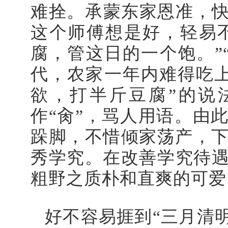
难拴。承蒙东家恩准，快
这个师傅想是好，轻易
腐，管这日的一个饱。”
代，农家一年内难得吃
欲，打半斤豆腐”的说
作“肏”，骂人用语。由
跺脚，不惜倾家荡产，
秀学究。在改善学究待遇
粗野之质朴和直爽的可爱
好不容易捱到“三月清