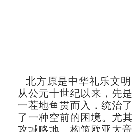
北方原是中华礼乐文明
从公元十世纪以来，先
一茬地鱼贯而入，统治
了一种空前的困境。尤其
攻城略地，构筑欧亚大