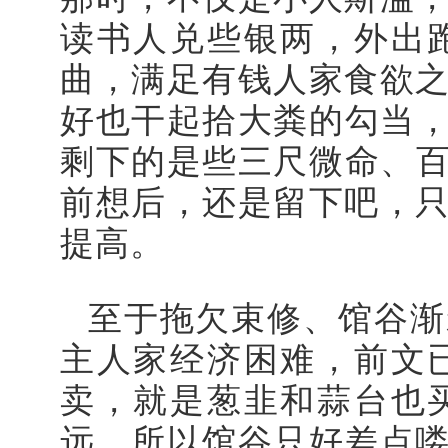
读书人兑些银两，外出
曲，满足有钱人家食欲
好也干起拾大粪的勾当，
剩下的是些三尺微命、百
前想后，还是留下吧，
提高。
至于拖欠束修、馆谷渐
主人家经济困难，前文
卖，就是葱韭和蒜台也
远，所以馆谷只好差点