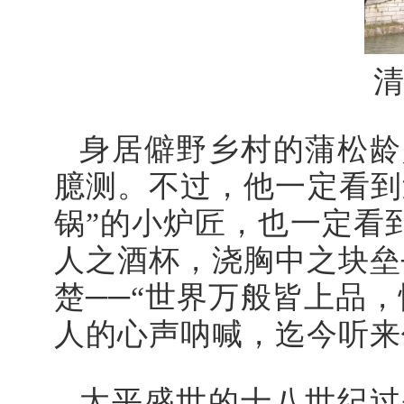
身居僻野乡村的蒲松龄
臆测。不过，他一定看到
锅”的小炉匠，也一定看
人之酒杯，浇胸中之块垒
楚──“世界万般皆上品
人的心声呐喊，迄今听来
太平盛世的十八世纪过