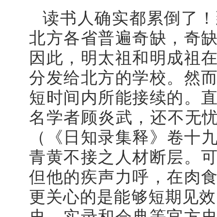
读书人确实都累倒了！
北方各省普遍奇缺，奇
因此，明太祖和明成祖
分发给北方的学校。
然
短时间内所能接续的。
名学者顾炎武，还不无忧
（《日知录集释》卷十九
青黄不接之人材断层。
但他的疾声力呼，在肉
更关心的是能够短期见效
史、实录和会典等官方