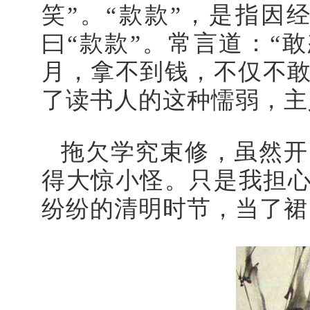
笑”。“款款”，是指
曰“款款”。常言道：“
月，拿不到钱，不仅不
了读书人的这种懦弱，主
拖欠学究束修，虽然开
得大惊小怪。只是我担心
纷纷的清明时节，当了裙