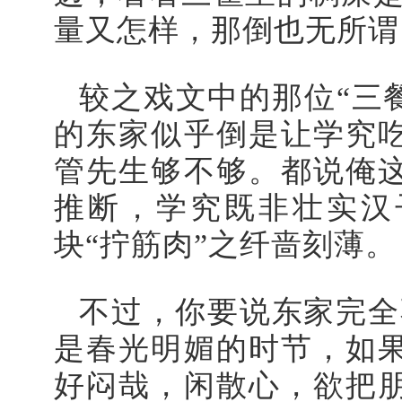
量又怎样，那倒也无所谓
较之戏文中的那位“三
的东家似乎倒是让学究
管先生够不够。都说俺
推断，学究既非壮实汉
块“拧筋肉”之纤啬刻薄。
不过，你要说东家完全
是春光明媚的时节，如
好闷哉，闲散心，欲把