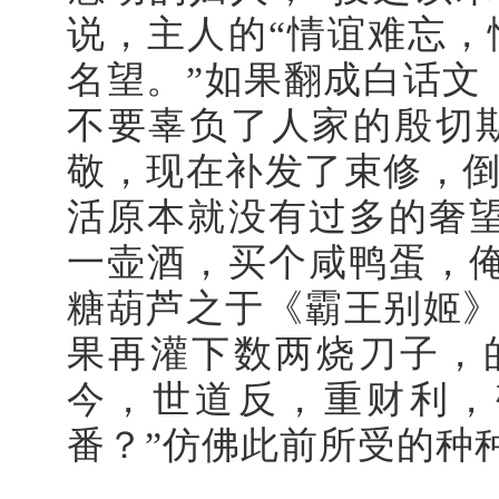
说，主人的“情谊难忘
名望。”如果翻成白话文
不要辜负了人家的殷切
敬，现在补发了束修，
活原本就没有过多的奢
一壶酒，买个咸鸭蛋，
糖葫芦之于《霸王别姬
果再灌下数两烧刀子，
今，世道反，重财利，
番？”仿佛此前所受的种