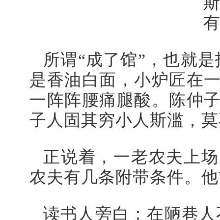
所谓“成了馆”，也就
是香油白面，小炉匠在
一阵阵腰痛腿酸。陈仲
子人固其穷小人斯滥，莫
正说着，一老农夫上场
农夫有几条附带条件。他
读书人旁白：在陋巷人