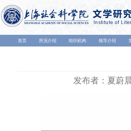
首页
所况介绍
组织机构
领导介绍
发布者：夏蔚