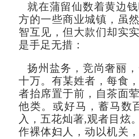
就在蒲留仙数着黄边钱
方的一些商业城镇，虽
智互见，但大款们却实
是手足无措：
扬州盐务，竞尚奢丽，
十万。有某姓者，每食
者抬席置于前，自茶面
他类。或好马，蓄马数
入，五花灿著
,
观者目炫
作裸体妇人，动以机关