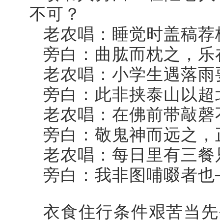
不可？
老农唱：睡觉时盖稿荐
旁白：曲肱而枕之，乐
老农唱：小学生遇落雨
旁白：此非挟泰山以超
老农唱：在佛前带敲磬
旁白：敬鬼神而远之，
老农唱：每日里有三餐
旁白：我非图哺啜者也
衣食住行条件艰苦当先