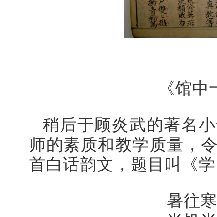
《馆中
稍后于顾炎武的著名小
师的素质和教学质量，
首白话韵文，题目叫《学
暑往