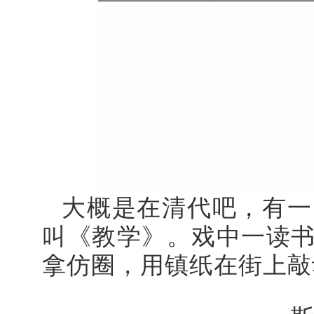
大概是在清代吧，有一
叫《教学》。戏中一读
拿仿圈，用镇纸在街上敲