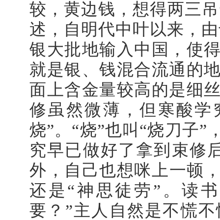
较，黄边钱，想得两三吊
述，自明代中叶以来，由
银大批地输入中国，使
就是银、钱混合流通的
面上含金量较高的是细
修虽然微薄，但寒酸学
烧”。“烧”也叫“烧刀
究早已做好了拿到束修
外，自己也想咪上一顿，
还是“神思徒劳”。读
要？”主人自然是不慌不