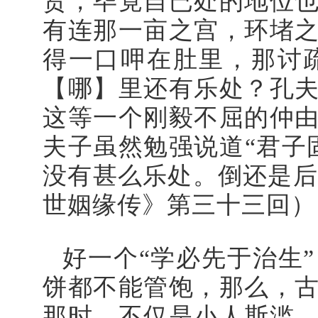
贤，毕竟自已处的地位
有连那一亩之宫，环堵
得一口呷在肚里，那讨
【哪】里还有乐处？孔
这等一个刚毅不屈的仲
夫子虽然勉强说道“君子
没有甚么乐处。倒还是后
世姻缘传》第三十三回）
好一个“学必先于治生”
饼都不能管饱，那么，
那时，不仅是小人斯滥