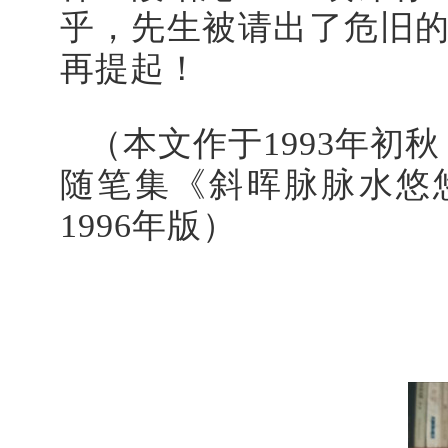
乎，先生被请出了危旧
再提起！
（本文作于
1993
年初秋
随笔集《斜晖脉脉水悠
1996
年版）