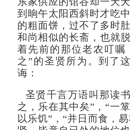
东家供应的馆谷却一天
到晌午太阳西斜时才吃
的粗面饼，过不了多时
和尚相似的长斋，也就脱
着先前的那位老农叮嘱
之”的圣贤所为。到了
诲：
圣贤千言万语叫那读书
之，乐在其中矣”，“一
以乐饥”，“并日而食，