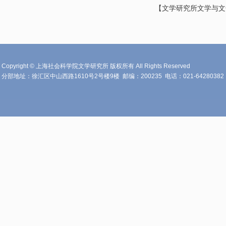
【文学研究所文学与文
Copyright © 上海社会科学院文学研究所 版权所有 All Rights Reserved
分部地址：徐汇区中山西路1610号2号楼9楼
邮编：200235
电话：021-64280382